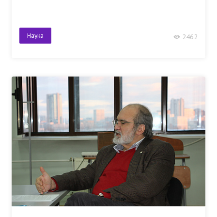
Наука
2462