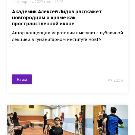
11 февраля 2022 года, 16:05
Академик Алексей Лидов расскажет
новгородцам о храме как
пространственной иконе
Автор концепции иеротопии выступит с публичной
лекцией в Гуманитарном институте НовГУ.
Наука
2256