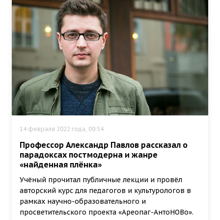
14 февраля 2022 года, 09:54
Профессор Александр Павлов рассказал о
парадоксах постмодерна и жанре
«найденная плёнка»
Учёный прочитал публичные лекции и провёл
авторский курс для педагогов и культурологов в
рамках научно-образовательного и
просветительского проекта «Ареопаг-АнтоНОВо».