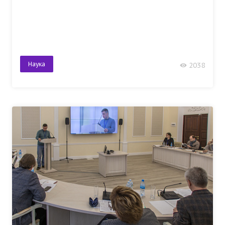
Наука
2038