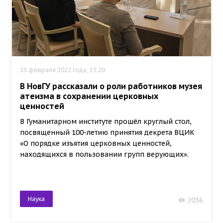
25 февраля 2022 года, 15:20
В НовГУ рассказали о роли работников музея
атеизма в сохранении церковных
ценностей
В Гуманитарном институте прошёл круглый стол,
посвященный 100-летию принятия декрета ВЦИК
«О порядке изъятия церковных ценностей,
находящихся в пользовании групп верующих».
Наука
2036