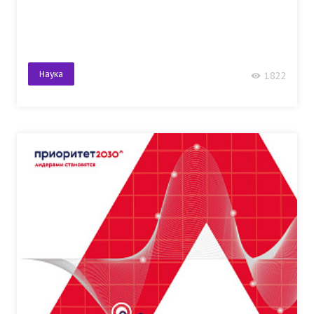
Наука
1822