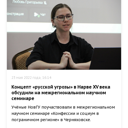
23 мая 2022 года, 16:14
Концепт «русской угрозы» в Нарве XV века
обсудили на межрегиональном научном
семинаре
Учёные НовГУ поучаствовали в межрегиональном
научном семинаре «Конфессии и социум в
пограничном регионе» в Черняховске.