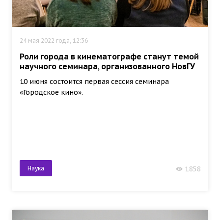
24 мая 2022 года, 12:36
Роли города в кинематографе станут темой
научного семинара, организованного НовГУ
10 июня состоится первая сессия семинара
«Городское кино».
Наука
1858