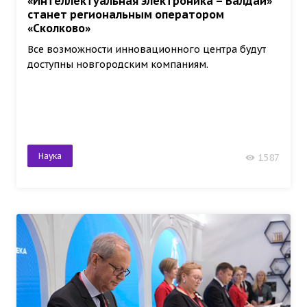
«Интеллектуальная электроника – Валдай»
станет региональным оператором
«Сколково»
Все возможности инновационного центра будут
доступны новгородским компаниям.
Наука
1587