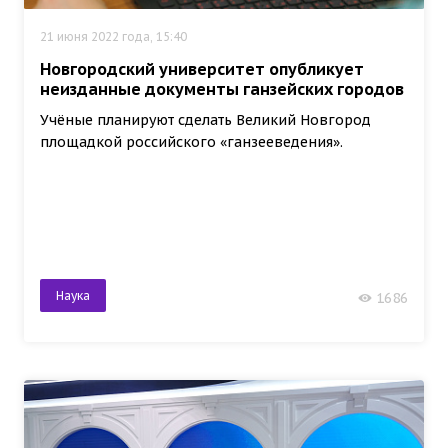
21 июня 2022 года, 15:40
Новгородский университет опубликует
неизданные документы ганзейских городов
Учёные планируют сделать Великий Новгород
площадкой российского «ганзееведения».
Наука
1686