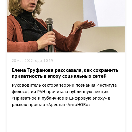
20 мая 2022 года, 10:59
Елена Труфанова рассказала, как сохранить
приватность в эпоху социальных сетей
Руководитель сектора теории познания Института
философии РАН прочитала публичную лекцию
«Приватное и публичное в цифровую эпоху» в
рамках проекта «Ареопаг-АнтоНОВо».