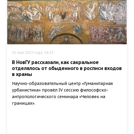
31 мая 2022 года, 16:25
В НовГУ рассказали, как сакральное
отделялось от обыденного в росписи входов
в храмы
Научно-образовательный центр «Гуманитарная
урбанистика» провёл IV сессию философско-
антропологического семинара «Человек на
границах».