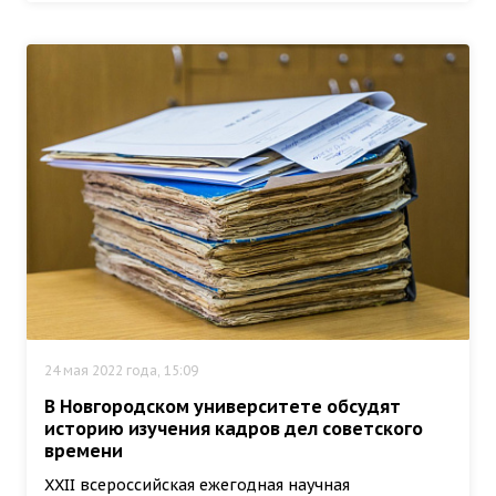
24 мая 2022 года, 15:09
В Новгородском университете обсудят
историю изучения кадров дел советского
времени
XХII всероссийская ежегодная научная