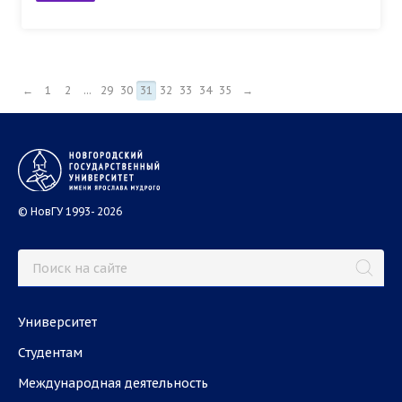
←
1
2
...
29
30
31
32
33
34
35
→
© НовГУ 1993- 2026
Университет
Студентам
Международная деятельность