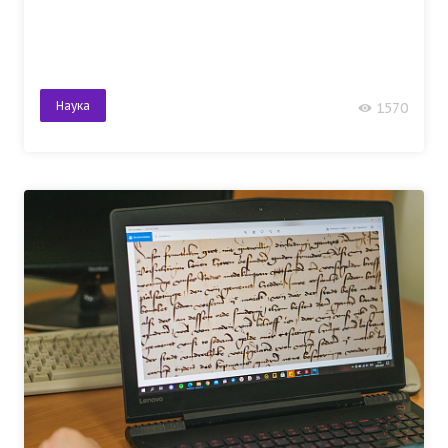
Наука
1570