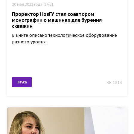
20 мая 2022 года, 14:51
Проректор НовГУ стал соавтором
монографии о машинах для бурения
скважин
В книге описано технологическое оборудование
разного уровня.
Наука
1813