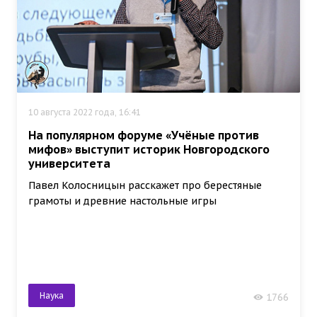
10 августа 2022 года, 16:41
На популярном форуме «Учёные против
мифов» выступит историк Новгородского
университета
Павел Колосницын расскажет про берестяные
грамоты и древние настольные игры
Наука
1766