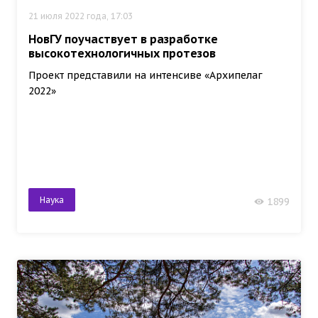
21 июля 2022 года, 17:03
НовГУ поучаствует в разработке
высокотехнологичных протезов
Проект представили на интенсиве «Архипелаг
2022»
Наука
1899