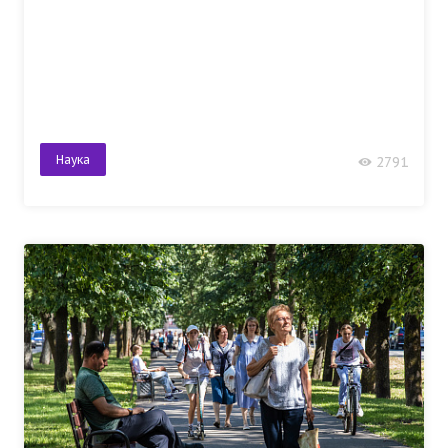
Наука
2791