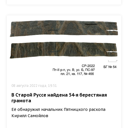
08 августа 2022 года, 19:51
В Старой Руссе найдена 54-я берестяная
грамота
Её обнаружил начальник Пятницкого раскопа
Кирилл Самойлов