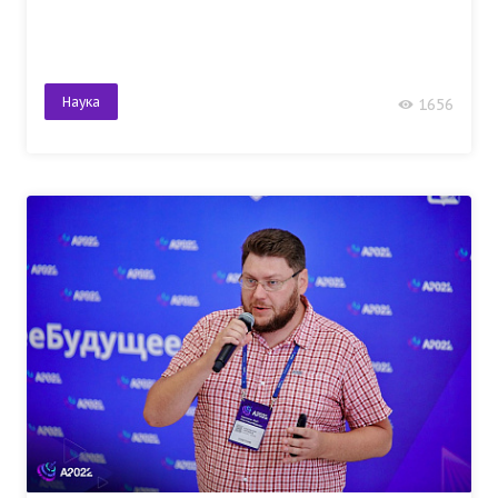
Наука
1656