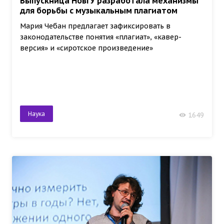
Выпускница НовГУ разработала механизмы
для борьбы с музыкальным плагиатом
Мария Чебан предлагает зафиксировать в
законодательстве понятия «плагиат», «кавер-
версия» и «сиротское произведение»
Наука
1649