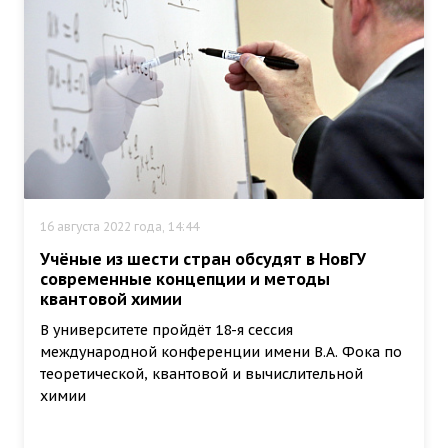
16 августа 2022 года, 14:44
Учёные из шести стран обсудят в НовГУ
современные концепции и методы
квантовой химии
В университете пройдёт 18-я сессия
международной конференции имени В.А. Фока по
теоретической, квантовой и вычислительной
химии