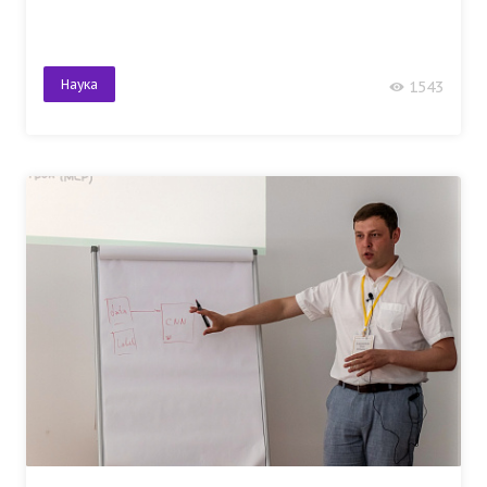
Наука
1543