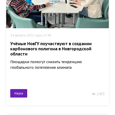
24 августа 2022 года, 17:38
Учёные НовГУ поучаствуют в создании
карбонового полигона в Новгородской
области
Площадки помогут снизить тенденцию
глобального потепления климата
Наука
2435