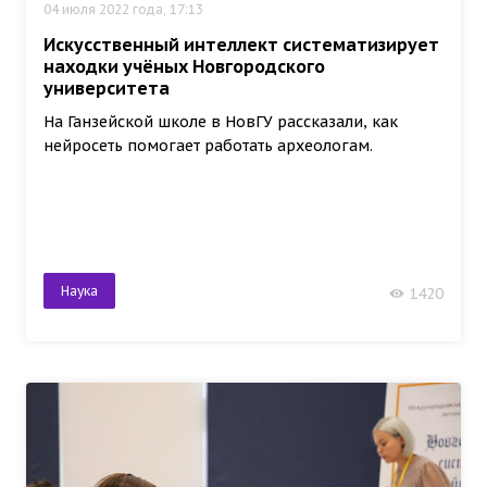
04 июля 2022 года, 17:13
Искусственный интеллект систематизирует
находки учёных Новгородского
университета
На Ганзейской школе в НовГУ рассказали, как
нейросеть помогает работать археологам.
Наука
1420