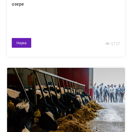
озере
Наука
1727