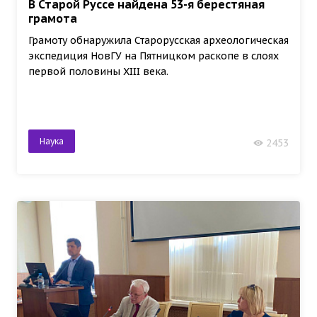
В Старой Руссе найдена 53-я берестяная
грамота
Грамоту обнаружила Старорусская археологическая
экспедиция НовГУ на Пятницком раскопе в слоях
первой половины XIII века.
Наука
2453