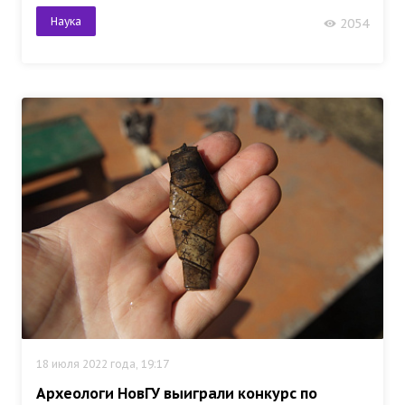
Наука
2054
18 июля 2022 года, 19:17
Археологи НовГУ выиграли конкурс по