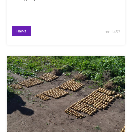
Наука
1452