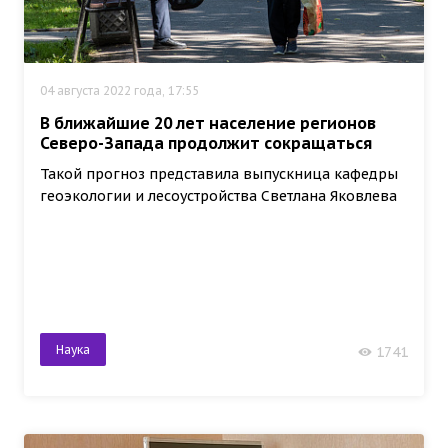
04 августа 2022 года, 17:55
В ближайшие 20 лет население регионов
Северо-Запада продолжит сокращаться
Такой прогноз представила выпускница кафедры
геоэкологии и лесоустройства Светлана Яковлева
Наука
1741