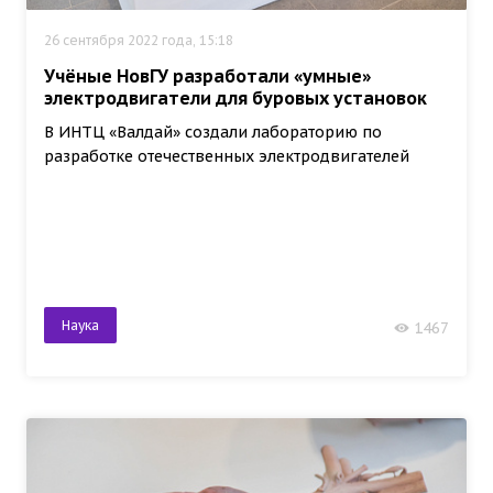
26 сентября 2022 года, 15:18
Учёные НовГУ разработали «умные»
электродвигатели для буровых установок
В ИНТЦ «Валдай» создали лабораторию по
разработке отечественных электродвигателей
Наука
1467