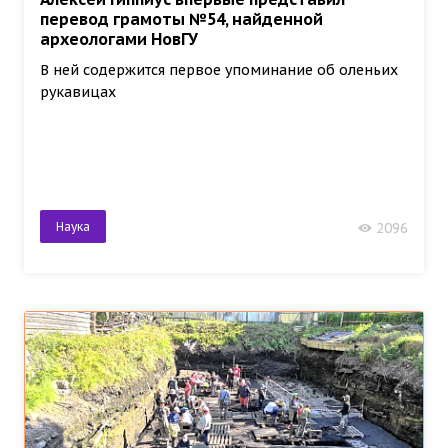
перевод грамоты №54, найденной
археологами НовГУ
В ней содержится первое упоминание об оленьих
рукавицах
Наука
2096