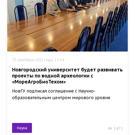
23 сентября 2022 года, 15:19
Новгородский университет будет развивать
проекты по водной археологии с
«МореАгроБиоТехом»
НовГУ подписал соглашение с Научно-
образовательным центром мирового уровня
Наука
1471