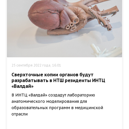
25 сентября 2022 года, 16:01
Сверхточные копии органов будут
разрабатывать в НТШ резиденты ИНТЦ
«Валдай»
В ИНТЦ «Валдай» создадут лабораторию
анатомического моделирования для
образовательных программ в медицинской
отрасли