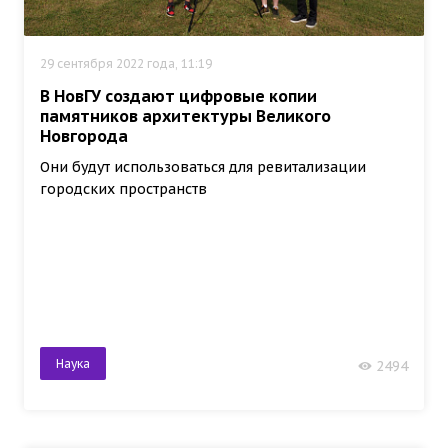
29 сентября 2022 года, 11:19
В НовГУ создают цифровые копии
памятников архитектуры Великого
Новгорода
Они будут использоваться для ревитализации
городских пространств
Наука
2494