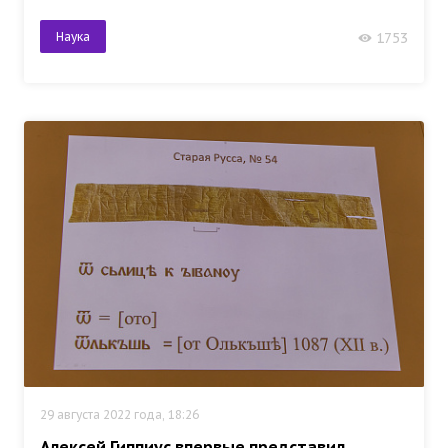
Наука
1753
29 августа 2022 года, 18:26
Алексей Гиппиус впервые представил