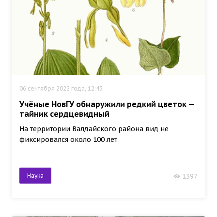
06 сентября 2022 года, 12:43
Учёные НовГУ обнаружили редкий цветок —
тайник сердцевидный
На территории Валдайского района вид не
фиксировался около 100 лет
Наука
1397