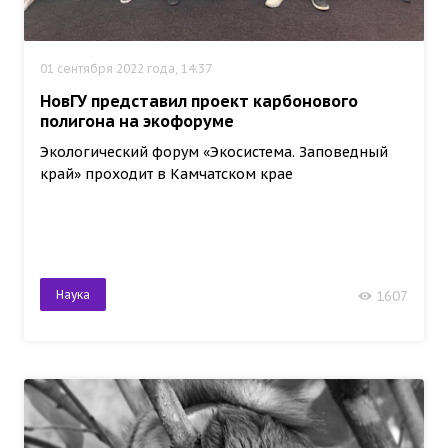
01 сентября 2022 года, 14:37
НовГУ представил проект карбонового
полигона на экофоруме
Экологический форум «Экосистема. Заповедный
край» проходит в Камчатском крае
Наука
1607