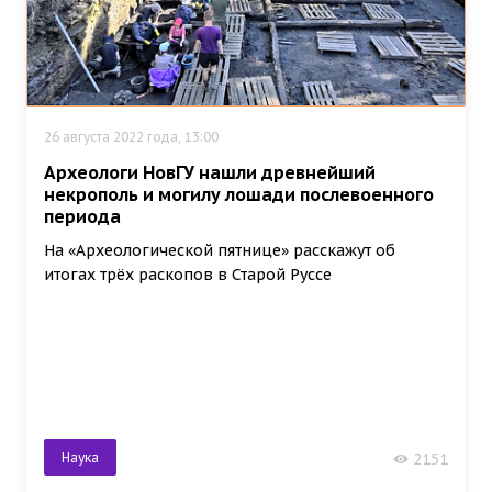
26 августа 2022 года, 13:00
Археологи НовГУ нашли древнейший
некрополь и могилу лошади послевоенного
периода
На «Археологической пятнице» расскажут об
итогах трёх раскопов в Старой Руссе
Наука
2151