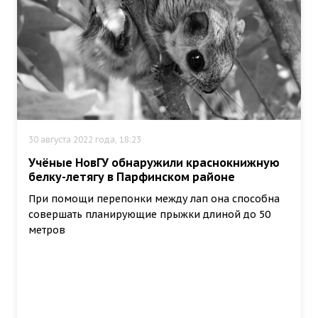
30 августа 2022 года, 18:23
Учёные НовГУ обнаружили краснокнижную
белку-летягу в Парфинском районе
При помощи перепонки между лап она способна
совершать планирующие прыжки длиной до 50
метров