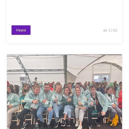
Наука
1783