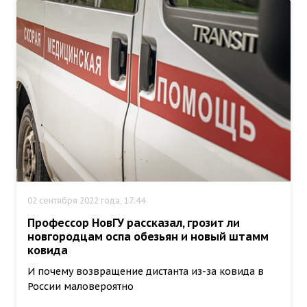
02 сентября 2022 года, 17:44
Профессор НовГУ рассказал, грозит ли
новгородцам оспа обезьян и новый штамм
ковида
И почему возвращение дистанта из-за ковида в
России маловероятно