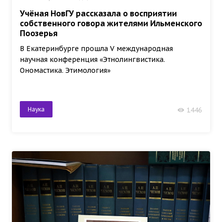
Учёная НовГУ рассказала о восприятии
собственного говора жителями Ильменского
Поозерья
В Екатеринбурге прошла V международная
научная конференция «Этнолингвистика.
Ономастика. Этимология»
Наука
1446