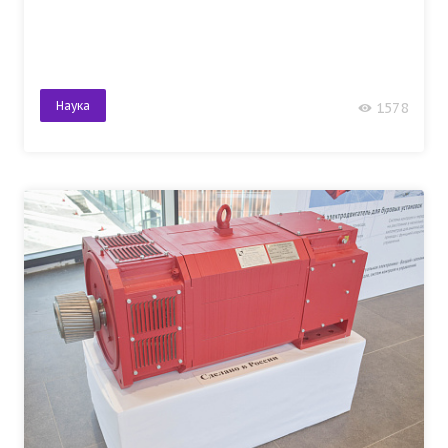
Наука
1578