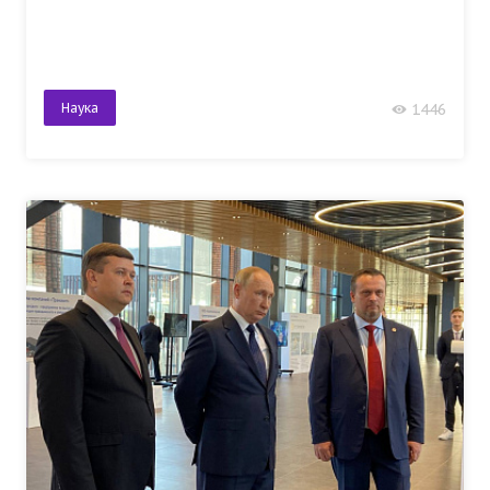
Наука
1446