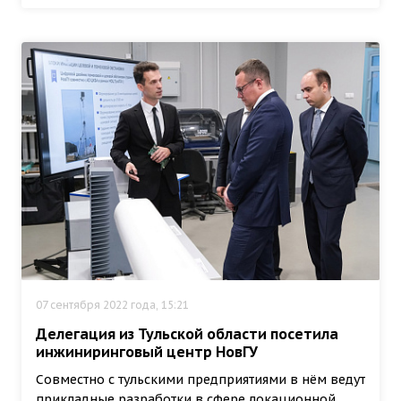
07 сентября 2022 года, 15:21
Делегация из Тульской области посетила
инжиниринговый центр НовГУ
Совместно с тульскими предприятиями в нём ведут
прикладные разработки в сфере локационной