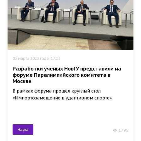
03 марта 2023 года, 17:13
Разработки учёных НовГУ представили на
форуме Паралимпийского комитета в
Москве
В рамках форума прошёл круглый стол
«Импортозамещение в адаптивном спорте»
Наука
1798