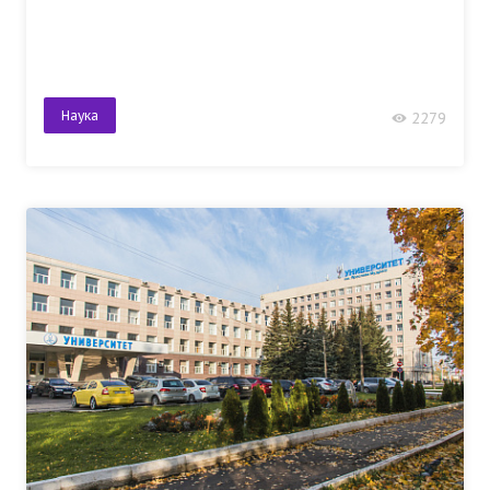
Наука
2279