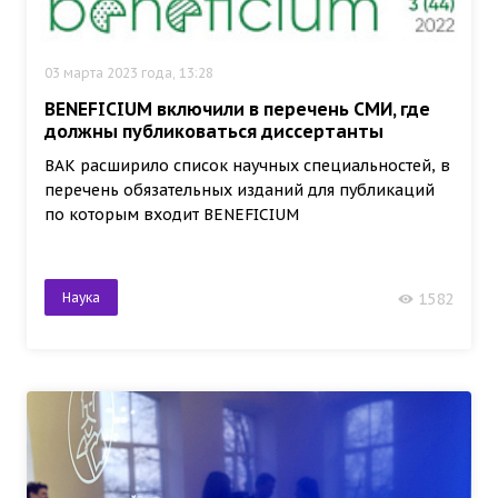
03 марта 2023 года, 13:28
BENEFICIUM включили в перечень СМИ, где
должны публиковаться диссертанты
ВАК расширило список научных специальностей, в
перечень обязательных изданий для публикаций
по которым входит BENEFICIUM
Наука
1582