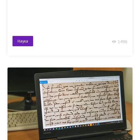
Наука
1496