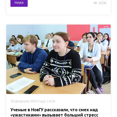
Наука
1606
20 февраля 2023 года, 14:26
Ученые в НовГУ рассказали, что смех над
«ужастиками» вызывает больший стресс