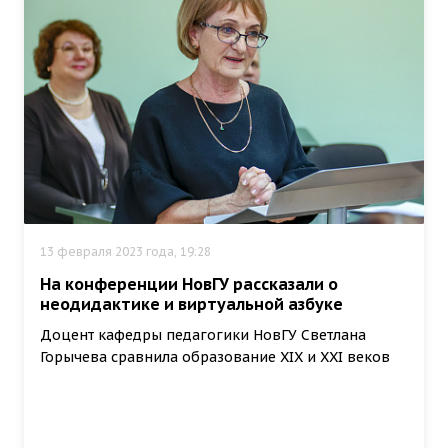
13 февраля 2023 года, 19:28
На конференции НовГУ рассказали о
неодидактике и виртуальной азбуке
Доцент кафедры педагогики НовГУ Светлана
Горычева сравнила образование XIX и XXI веков