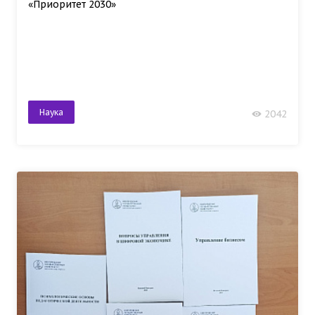
«Приоритет 2030»
Наука
2042