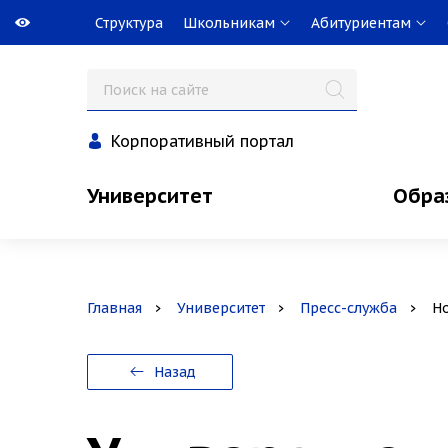
Структура
Школьникам
Абитуриентам
Корпоративный портал
Университет
Обра
Главная
Университет
Пресс-служба
Н
Назад