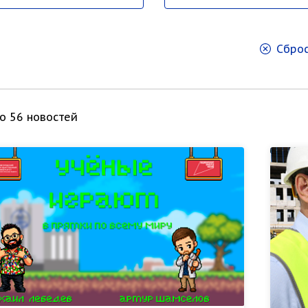
Сброс
о 56 новостей