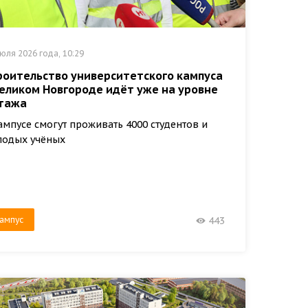
юля 2026 года, 10:29
роительство университетского кампуса
Великом Новгороде идёт уже на уровне
этажа
ампусе смогут проживать 4000 студентов и
лодых учёных
ампус
443