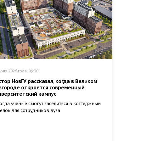
юля 2026 года, 09:30
ктор НовГУ рассказал, когда в Великом
вгороде откроется современный
иверситетский кампус
огда учёные смогут заселиться в коттеджный
ёлок для сотрудников вуза