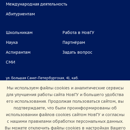
Международная деятельность
Абитуриентам
Школьникам
Работа в НовГУ
Наука
Партнёрам
Аспирантам
Задать вопрос
СМИ
ул. Большая Санкт-Петербургская, 41, каб.
1101, 1103
Мы используем файлы cookies и аналитические сервисы
для улучшения работы сайта НовГУ и большего удобства
Приемная комиссия: +7(8162)33-20-44
его использования. Продолжая пользоваться сайтом, вы
подтверждаете, что были проинформированы об
использовании файлов cookies сайтом НовГУ и согласны
с нашими правилами обработки персональных данных.
Вы можете отключить файлы cookies в настройках Вашего