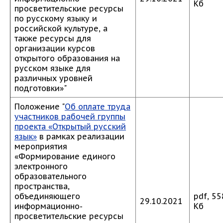
Кб
просветительские ресурсы
по русскому языку и
российской культуре, а
также ресурсы для
организации курсов
открытого образования на
русском языке для
различных уровней
подготовки»"
Положение "
Об оплате труда
участников рабочей группы
проекта «Открытый русский
язык»
в рамках реализации
мероприятия
«Формирование единого
электронного
образовательного
пространства,
объединяющего
pdf, 55
29.10.2021
информационно-
Кб
просветительские ресурсы