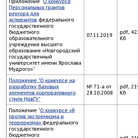
Приложение "
О конкурсе
Персональных грантов
ректора для
аспирантов
федерального
государственного
бюджетного
pdf, 42
07.11.2019
образовательного
Кб
учреждения высшего
образования «Новгородский
государственный
университет имени Ярослава
Мудрого»"
Положение "О конкурсе на
разработку базовых
№ 71-а от
pdf, 21
элементов корпоративного
28.10.2008
Кб
стиля НовГУ"
Положение "
О конкурсе «Я
против экстремизма и
терроризма»
федерального
государственного
бюджетного