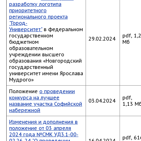
разработку логотипа
приоритетного
регионального проекта
"Город-
Университет"
в федеральном
государственном
pdf, 1,
29.02.2024
бюджетном
Мб
образовательном
учреждении высшего
образования «Новгородский
государственный
университет имени Ярослава
Мудрого»
Положение
о проведении
конкурса на лучшее
pdf,
03.04.2024
название участка Софийской
1,13 М
набережной
Изменения и дополнения в
положение от 03 апреля
2024 года №СМК УД3.1-00-
pdf, 61
02.26-24 "О проведении
16.04.2024