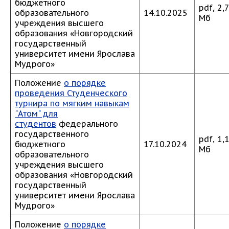
бюджетного
pdf, 2,
образовательного
14.10.2025
Мб
учреждения высшего
образования «Новгородский
государственный
университет имени Ярослава
Мудрого»
Положение
о порядке
проведения Студенческого
турнира по мягким навыкам
"Атом" для
студентов
федерального
государственного
pdf, 1,
бюджетного
17.10.2024
Мб
образовательного
учреждения высшего
образования «Новгородский
государственный
университет имени Ярослава
Мудрого»
Положение
о порядке