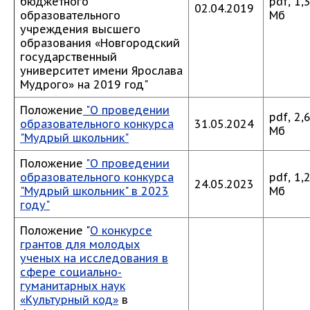
бюджетного
pdf, 1,
02.04.2019
образовательного
Мб
учреждения высшего
образования «Новгородский
государственный
университет имени Ярослава
Мудрого» на 2019 год"
Положение
"О проведении
pdf, 2,
образовательного конкурса
31.05.2024
Мб
"Мудрый школьник"
Положение
"О проведении
образовательного конкурса
pdf, 1,
24.05.2023
"Мудрый школьник" в 2023
Мб
году"
Положение "
О конкурсе
грантов для молодых
ученых на исследования в
сфере социально-
гуманитарных наук
«Культурный код»
в