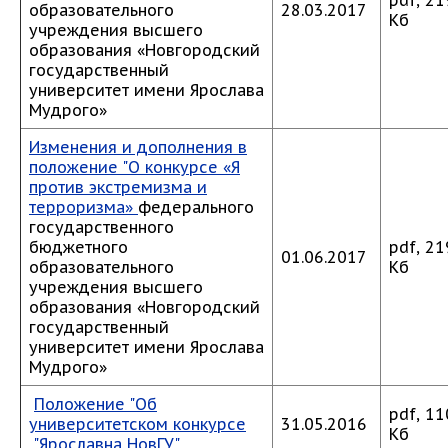
pdf, 21
образовательного
28.03.2017
Кб
учреждения высшего
образования «Новгородский
государственный
университет имени Ярослава
Мудрого»
Изменения и дополнения в
положение "О конкурсе «Я
против экстремизма и
терроризма»
федерального
государственного
бюджетного
pdf, 21
01.06.2017
образовательного
Кб
учреждения высшего
образования «Новгородский
государственный
университет имени Ярослава
Мудрого»
Положение "Об
pdf, 11
университетском конкурсе
31.05.2016
Кб
"Ярославна НовГУ"