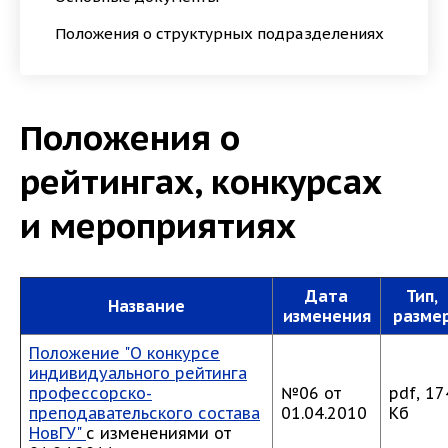
Положения о структурных подразделениях
Положения о
рейтингах, конкурсах
и мероприятиях
Дата
Тип,
Название
изменения
разме
Положение "О конкурсе
индивидуального рейтинга
профессорско-
№06 от
pdf, 17
преподавательского состава
01.04.2010
Кб
НовГУ"
с изменениями от