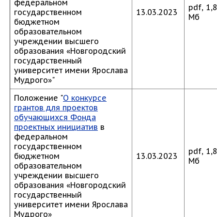
федеральном
pdf, 1,
государственном
13.03.2023
Мб
бюджетном
образовательном
учреждении высшего
образования «Новгородский
государственный
университет имени Ярослава
Мудрого»"
Положение "
О конкурсе
грантов для проектов
обучающихся Фонда
проектных инициатив
в
федеральном
государственном
pdf, 1,
бюджетном
13.03.2023
Мб
образовательном
учреждении высшего
образования «Новгородский
государственный
университет имени Ярослава
Мудрого»