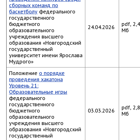
сборных команд по
баскетболу
федерального
государственного
бюджетного
pdf, 2,
24.04.2026
образовательного
Мб
учреждения высшего
образования «Новгородский
государственный
университет имени Ярослава
Мудрого»
Положение
о порядке
проведения хакатона
Уровень 21:
Образовательные игры
федерального
государственного
pdf, 2,
бюджетного
03.03.2026
Мб
образовательного
учреждения высшего
образования «Новгородский
государственный