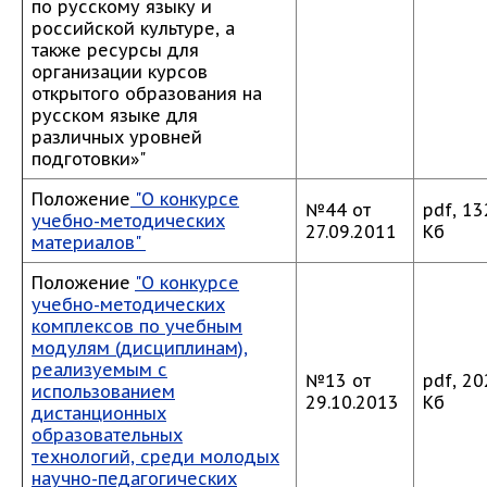
по русскому языку и
российской культуре, а
также ресурсы для
организации курсов
открытого образования на
русском языке для
различных уровней
подготовки»"
Положение
"О конкурсе
№44 от
pdf, 13
учебно-методических
27.09.2011
Кб
материалов"
Положение
"О конкурсе
учебно-методических
комплексов по учебным
модулям (дисциплинам),
реализуемым с
№13 от
pdf, 20
использованием
29.10.2013
Кб
дистанционных
образовательных
технологий, среди молодых
научно-педагогических