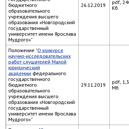
pdf, 24
бюджетного
26.12.2019
Кб
образовательного
учреждения высшего
образования «Новгородский
государственный
университет имени Ярослава
Мудрого»"
Положение "
О конкурсе
научно-исследовательских
работ слушателей Малой
юридический
академии
федерального
государственного
pdf, 1,
бюджетного
29.11.2019
Мб
образовательного
учреждения высшего
образования «Новгородский
государственный
университет имени Ярослава
Мудрого»"