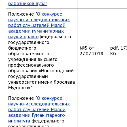
работников вуза"
Положение "
О конкурсе
научно-исследовательских
работ слушателей Малой
академии гуманитарных
наук и права
федерального
государственного
бюджетного
№5 от
pdf, 17
образовательного
27.02.2018
Кб
учреждения высшего
профессионального
образования «Новгородский
государственный
университет имени Ярослава
Мудрого»"
Положение "
О конкурсе
научно-исследовательских
работ слушателей Малой
академии Гуманитарного
института
федерального
государственного