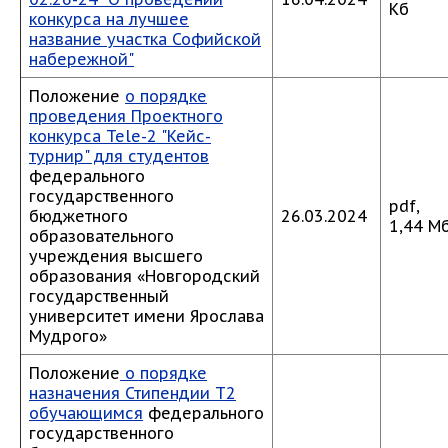
Кб
конкурса на лучшее
название участка Софийской
набережной"
Положение
о порядке
проведения Проектного
конкурса Tele-2 "Кейс-
турнир" для студентов
федерального
государственного
pdf,
бюджетного
26.03.2024
1,44 М
образовательного
учреждения высшего
образования «Новгородский
государственный
университет имени Ярослава
Мудрого»
Положение
о порядке
назначения Стипендии Т2
обучающимся
федерального
государственного