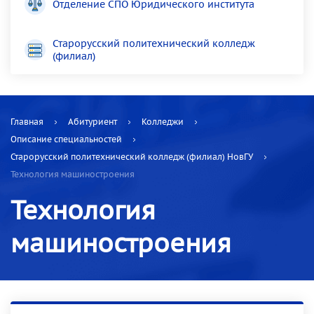
Отделение СПО Юридического института
Старорусский политехнический колледж
(филиал)
Главная
Абитуриент
Колледжи
Описание специальностей
Старорусский политехнический колледж (филиал) НовГУ
Технология машиностроения
Технология
машиностроения